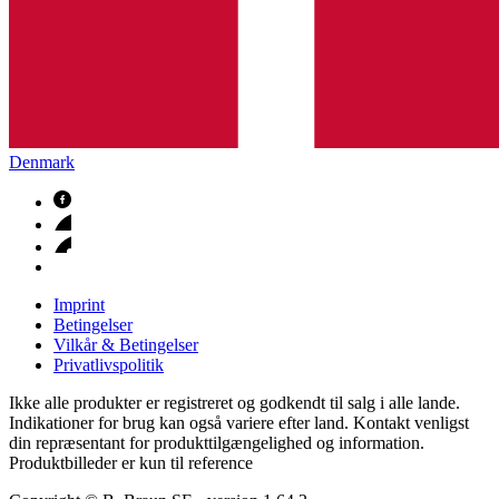
Denmark
Imprint
Betingelser
Vilkår & Betingelser
Privatlivspolitik
Ikke alle produkter er registreret og godkendt til salg i alle lande.
Indikationer for brug kan også variere efter land. Kontakt venligst
din repræsentant for produkttilgængelighed og information.
Produktbilleder er kun til reference