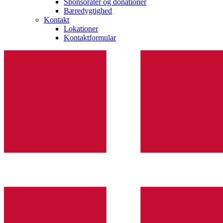
Sponsorater og donationer
Bæredygtighed
Kontakt
Lokationer
Kontaktformular