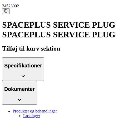
34523002
SPACEPLUS SERVICE PLUG
SPACEPLUS SERVICE PLUG
Kontakt
Tilføj til kurv sektion
I dialog med B. Braun. Lad os tale sammen.
Specifikationer
Produktoversigter
Find det produkt, du leder efter. Besøg B. Brauns
produktkatalog med vores komplette portefølje.
Dokumenter
Produkter og behandlinger
Løsninger