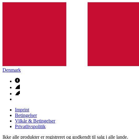
Denmark
Imprint
Betingelser
Vilkår & Betingelser
Privatlivspolitik
Ikke alle produkter er registreret og godkendt til salg i alle lande.