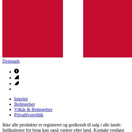
Denmark
Imprint
Betingelser
Vilkår & Betingelser
Privatlivspolitik
Ikke alle produkter er registreret og godkendt til salg i alle lande.
Indikationer for brug kan også variere efter land. Kontakt venligst