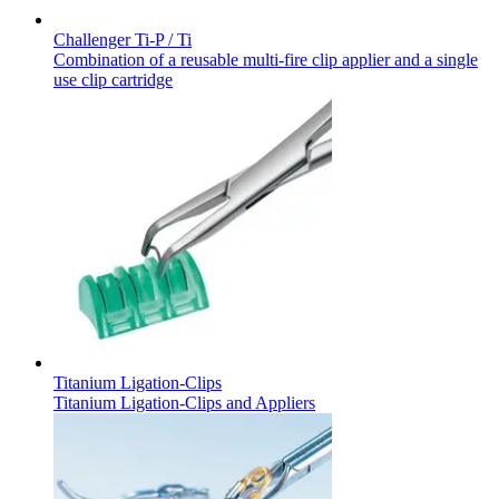
Challenger Ti-P / Ti
Combination of a reusable multi-fire clip applier and a single
use clip cartridge
Titanium Ligation-Clips
Titanium Ligation-Clips and Appliers