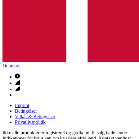
Denmark
Imprint
Betingelser
Vilkår & Betingelser
Privatlivspolitik
Ikke alle produkter er registreret og godkendt til salg i alle lande.
Indikationer for brug kan også variere efter land. Kontakt venligst