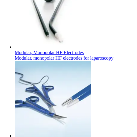
Kontakt
Modular, Monopolar HF Electrodes
Modular, monopolar HF electrodes for laparoscopy
I dialog med B. Braun. Lad os tale sammen.
Produktoversigter
Find det produkt, du leder efter. Besøg B. Brauns
produktkatalog med vores komplette portefølje.