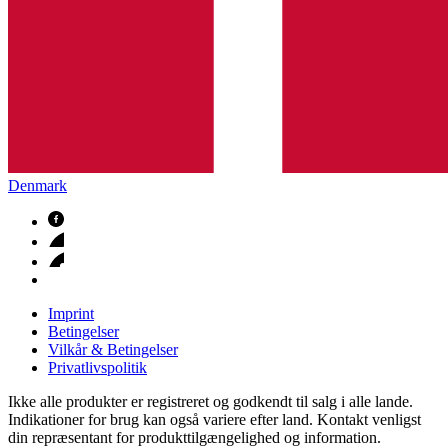
Denmark
Imprint
Betingelser
Vilkår & Betingelser
Privatlivspolitik
Ikke alle produkter er registreret og godkendt til salg i alle lande.
Indikationer for brug kan også variere efter land. Kontakt venligst
din repræsentant for produkttilgængelighed og information.