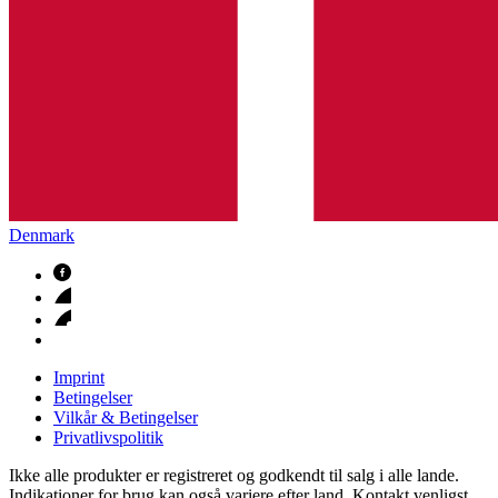
Denmark
Imprint
Betingelser
Vilkår & Betingelser
Privatlivspolitik
Ikke alle produkter er registreret og godkendt til salg i alle lande.
Indikationer for brug kan også variere efter land. Kontakt venligst