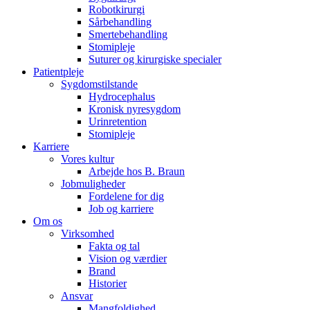
Robotkirurgi
Sårbehandling
Smertebehandling
Stomipleje
Suturer og kirurgiske specialer
Patientpleje
Sygdomstilstande
Hydrocephalus
Kronisk nyresygdom
Urinretention
Stomipleje
Karriere
Vores kultur
Arbejde hos B. Braun
Jobmuligheder
Fordelene for dig
Job og karriere
Om os
Virksomhed
Fakta og tal
Vision og værdier
Brand
Historier
Ansvar
Mangfoldighed