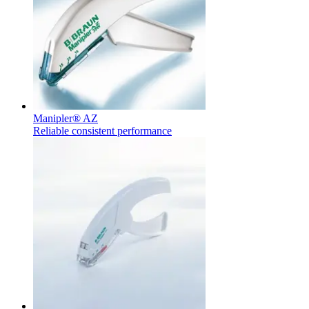
Kontakt
Manipler® AZ
Reliable consistent performance
I dialog med B. Braun. Lad os tale sammen.
Produktoversigter
Find det produkt, du leder efter. Besøg B. Brauns
produktkatalog med vores komplette portefølje.