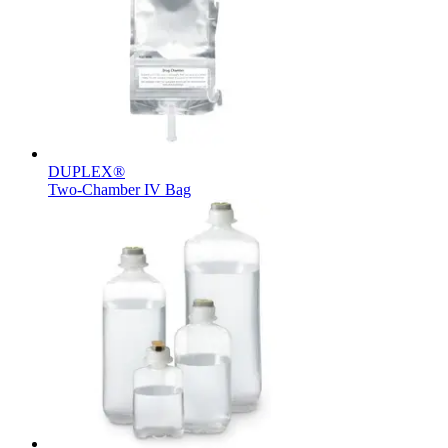
Kontakt
DUPLEX®
Two-Chamber IV Bag
I dialog med B. Braun. Lad os tale sammen.
Produktoversigter
Find det produkt, du leder efter. Besøg B. Brauns
produktkatalog med vores komplette portefølje.