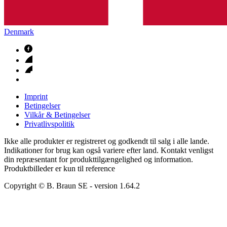
Denmark
Imprint
Betingelser
Vilkår & Betingelser
Privatlivspolitik
Ikke alle produkter er registreret og godkendt til salg i alle lande.
Indikationer for brug kan også variere efter land. Kontakt venligst
din repræsentant for produkttilgængelighed og information.
Produktbilleder er kun til reference
Copyright © B. Braun SE
- version
1.64.2