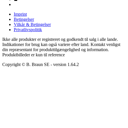
Imprint
Betingelser
Vilkår & Betingelser
Privatlivspolitik
Ikke alle produkter er registreret og godkendt til salg i alle lande.
Indikationer for brug kan også variere efter land. Kontakt venligst
din repræsentant for produkttilgængelighed og information.
Produktbilleder er kun til reference
Copyright © B. Braun SE
- version
1.64.2