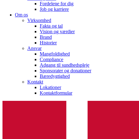
Fordelene for dig
Job og karriere
Om os
Virksomhed
Fakta og tal
Vision og værdier
Brand
Historier
Ansvar
Mangfoldighed
Compliance
Adgang til sundhedspleje
Sponsorater og donationer
Bæredygtighed
Kontakt
Lokationer
Kontaktformular